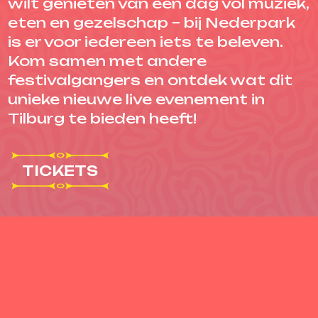
wilt genieten van een dag vol muziek,
eten en gezelschap – bij Nederpark
is er voor iedereen iets te beleven.
Kom samen met andere
festivalgangers en ontdek wat dit
unieke nieuwe live evenement in
Tilburg te bieden heeft!
TICKETS
TIMETABLE
13:30
14:30
13:00
14:00
MAINSTAGE