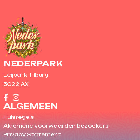
TICKETS
NEDERPARK
Leijpark Tilburg
5022 AX
ALGEMEEN
Huisregels
Algemene voorwaarden bezoekers
Privacy Statement