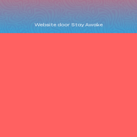
Website door Stay Awake